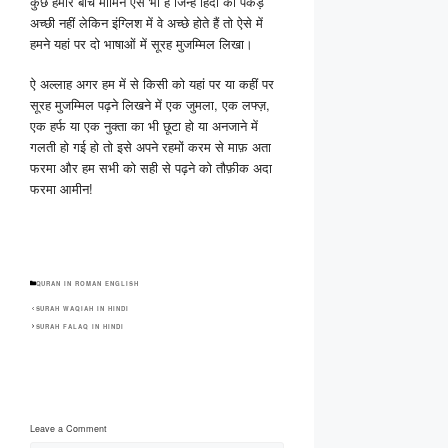
कुछ हमारे बीच मोमिन ऐसे भी हैं जिन्हें हिंदी की पकड़
अच्छी नहीं लेकिन इंग्लिश में वे अच्छे होते हैं तो ऐसे में
हमने यहां पर दो भाषाओं में सूरह मुजम्मिल लिखा।
ऐ अल्लाह अगर हम में से किसी को यहां पर या कहीं पर
सूरह मुजम्मिल पढ़ने लिखने में एक जुमला, एक लफ्ज़,
एक हर्फ या एक नुक्ता का भी छूटा हो या अनजाने में
गलती हो गई हो तो इसे अपने रहमों करम से माफ़ अता
फरमा और हम सभी को सही से पढ़ने को तौफ़ीक अदा
फरमा आमीन!
CATEGORIES
QURAN IN ROMAN ENGLISH
SURAH WAQIAH IN HINDI
SURAH FALAQ IN HINDI
Leave a Comment
Comment