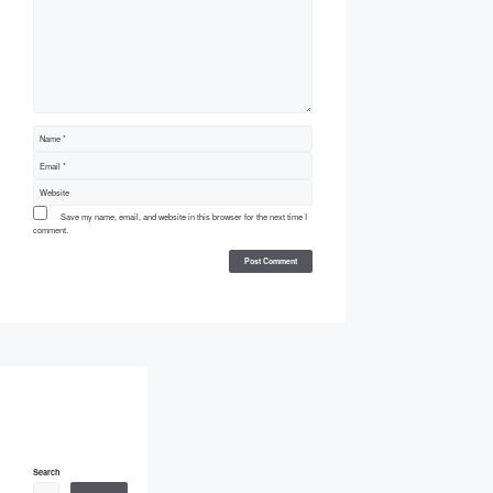
Name
Email
Website
Save my name, email, and website in this browser for the next time I
comment.
Search