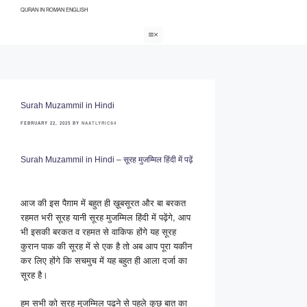
QURAN IN ROMAN ENGLISH
Skip
to
Menu
content
Surah Muzammil in Hindi
FEBRUARY 22, 2025
BY
NAATLYRICS4
Surah Muzammil in Hindi – सूरह मुजम्मिल हिंदी में पढ़ें
आज की इस पैग़ाम में बहुत ही ख़ूबसूरत और बा बरकत
रहमत भरी सूरह यानी सूरह मुजम्मिल हिंदी में पढ़ेंगे, आप
भी इसकी बरकत व रहमत से वाकिफ होंगे यह सूरह
कुरान पाक की सूरह में से एक है तो अब आप पूरा यकीन
कर लिए होंगे कि सचमुच में यह बहुत ही आला दर्जा का
सूरह है।
हम सभी को सूरह मुजम्मिल पढ़ने से पहले कुछ बात का