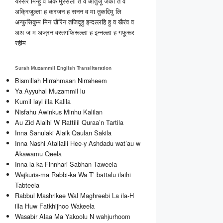
यस्सर मिन्हु व अकीमुस्सला त व आतुजू जका त व
अक्रिजुल्ला ह करजन ह सनन व मा तुकद्दिमु लि
अन्फुसिकुम मिन खैरिन तजिदूहु इन्दल्लहि हु व खैरंव व
अअ ज म अज्रन वस्तगफिरूल्ला ह इन्नल्ला ह गफूरूर
रहीम
Surah Muzammil English Transliteration
Bismillah Hirrahmaan Nirraheem
Ya Ayyuhal Muzammil lu
Kumil layl illa Kalila
Nisfahu Awinkus Minhu Kalilan
Au Zid Alaihi W Rattilil Quraa’n Tartila
Inna Sanulaki Alaik Qaulan Sakila
Inna Nashi Atallaili Hee-y Ashdadu wat’au w
Akawamu Qeela
Inna-la-ka Finnhari Sabhan Taweela
Wajkuris-ma Rabbi-ka Wa T’ battalu ilaihi
Tabteela
Rabbul Mashrikee Wal Maghreebi La ila-H
illa Huw Fatkhijhoo Wakeela
Wasabir Alaa Ma Yakoolu N wahjurhoom